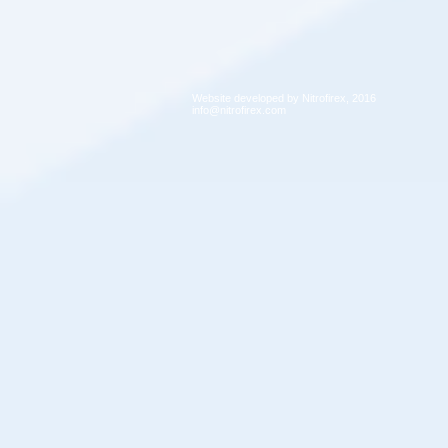
Website developed by Nitrofirex, 2016
info@nitrofirex.com